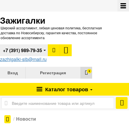
Зажигалки
Широкий ассортимент, гибкая ценовая политика, бесплатная
доставка по Новосибирску, гарантия качества, постоянное
обновление ассортимента
+7 (391) 989-79-35
zazhigalki-sib@mail.ru
0
Вход
Регистрация
Каталог
товаров
Новости