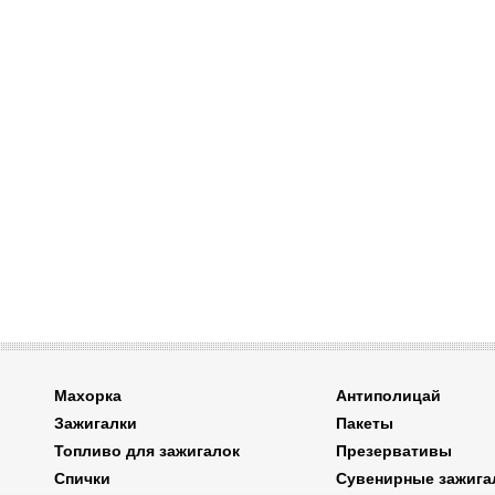
Махорка
Антиполицай
Зажигалки
Пакеты
Топливо для зажигалок
Презервативы
Спички
Сувенирные зажига