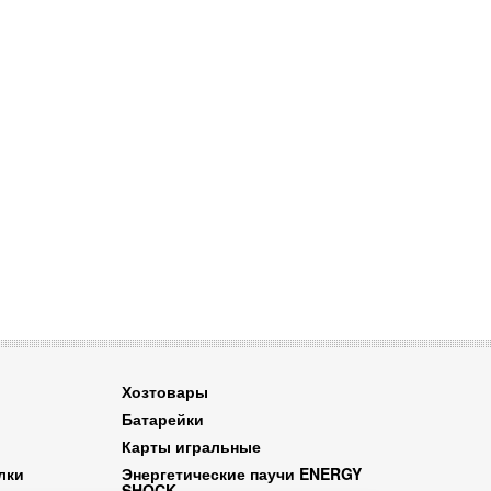
Хозтовары
Батарейки
Карты игральные
лки
Энергетические паучи ENERGY
SHOCK