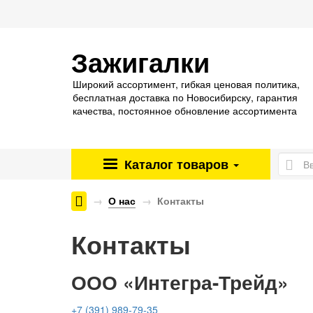
Зажигалки
Широкий ассортимент, гибкая ценовая политика,
бесплатная доставка по Новосибирску, гарантия
качества, постоянное обновление ассортимента
Каталог
товаров
Энергетические паучи ENERGY SHOCK
О нас
Контакты
Контакты
ООО «Интегра-Трейд»
+7 (391) 989-79-35