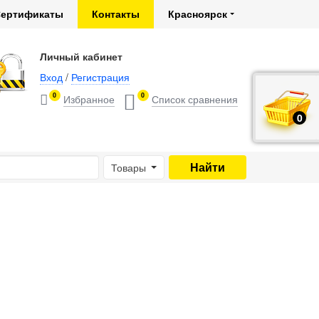
ертификаты
Контакты
Красноярск
Личный кабинет
Вход
/
Регистрация
0
0
0
руб.
Товары