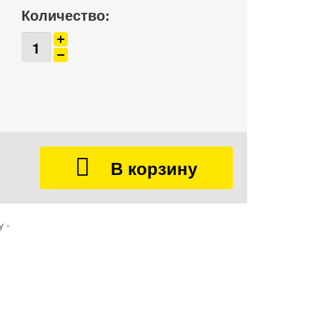
Количество:
 -