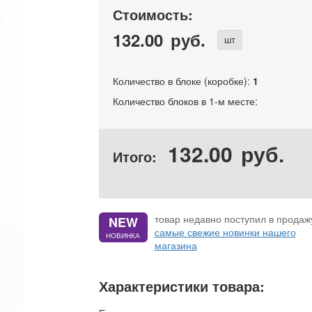
Стоимость:
132.00
руб.
шт
Количество в блоке (коробке):
1
Количество блоков в 1-м месте:
132.00
руб.
Итого:
товар недавно поступил в продажу
NEW
самые свежие новинки нашего
НОВИНКА
магазина
Характеристики товара: