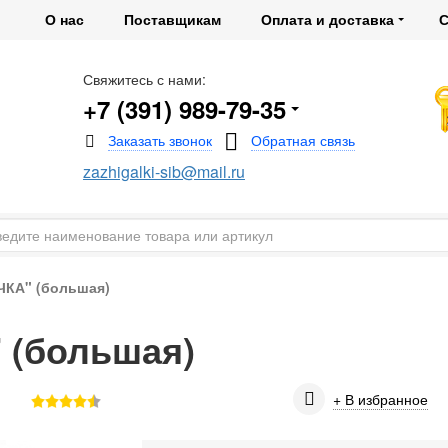
О нас
Поставщикам
Оплата и доставка
С
Свяжитесь с нами:
+7 (391) 989-79-35
zazhigalki-sib@mail.ru
КА" (большая)
 (большая)