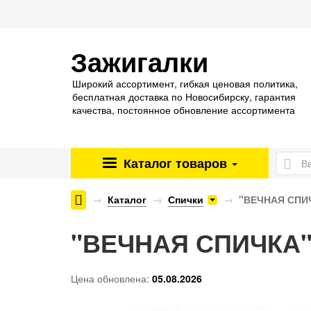
Зажигалки
Широкий ассортимент, гибкая ценовая политика,
бесплатная доставка по Новосибирску, гарантия
качества, постоянное обновление ассортимента
Каталог
товаров
Энергетические паучи ENERGY SHOCK
Каталог
Спички
"ВЕЧНАЯ СПИЧ
"ВЕЧНАЯ СПИЧКА"
Цена обновлена:
05.08.2026