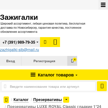
Зажигалки
Широкий ассортимент, гибкая ценовая политика, бесплатная
доставка по Новосибирску, гарантия качества, постоянное
обновление ассортимента
+7 (391) 989-79-35
zazhigalki-sib@mail.ru
0
Вход
Регистрация
Каталог
товаров
Каталог
Презервативы
Презервативы LUXE ROYAL Classic гладкие 1*24