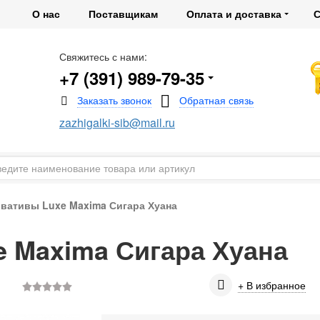
О нас
Поставщикам
Оплата и доставка
С
Свяжитесь с нами:
+7 (391) 989-79-35
zazhigalki-sib@mail.ru
вативы Luxe Maxima Сигара Хуана
 Maxima Сигара Хуана