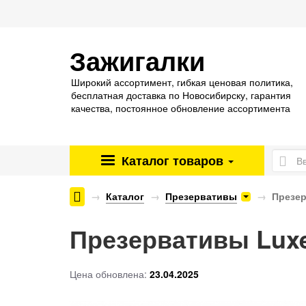
Зажигалки
Широкий ассортимент, гибкая ценовая политика,
бесплатная доставка по Новосибирску, гарантия
качества, постоянное обновление ассортимента
Каталог
товаров
Энергетические паучи ENERGY SHOCK
Каталог
Презервативы
Презер
Презервативы Luxe
Цена обновлена:
23.04.2025