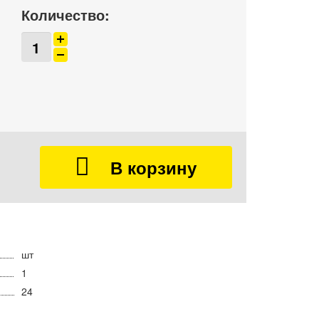
Количество:
шт
1
24