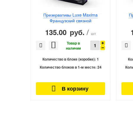
Презервативы Luxe Maxima
П
Французский связной
/
135.00
руб.
шт
Количество в блоке (коробке):
1
Ко
Количество блоков в 1-м месте:
24
Коли