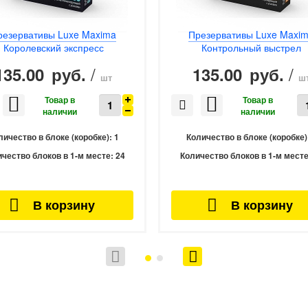
резервативы Luxe Maxima
Презервативы Luxe Maxi
Королевский экспресс
Контрольный выстрел
/
/
135.00
135.00
руб.
руб.
шт
ш
личество в блоке (коробке):
1
Количество в блоке (коробке)
чество блоков в 1-м месте:
24
Количество блоков в 1-м месте