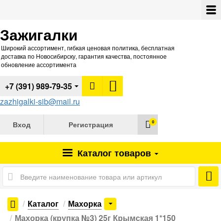
Зажигалки
Широкий ассортимент, гибкая ценовая политика, бесплатная
доставка по Новосибирску, гарантия качества, постоянное
обновление ассортимента
+7 (391) 989-79-35
zazhigalki-sib@mail.ru
0
Вход
Регистрация
Каталог
товаров
Каталог
Махорка
Махорка (крупка №3) 25г Крымская 1*150