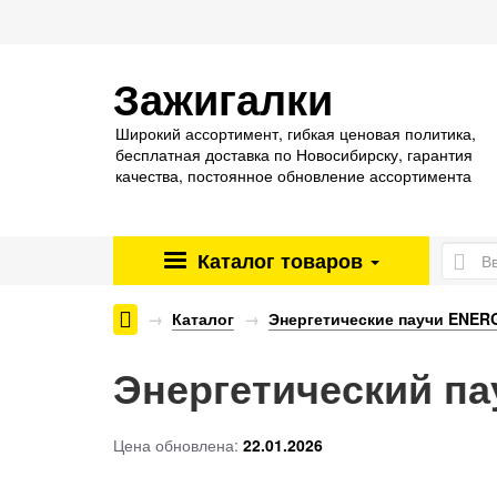
Зажигалки
Широкий ассортимент, гибкая ценовая политика,
бесплатная доставка по Новосибирску, гарантия
качества, постоянное обновление ассортимента
Каталог
товаров
Энергетические паучи ENERGY SHOCK
Каталог
Энергетические паучи ENE
Энергетический 
Цена обновлена:
22.01.2026