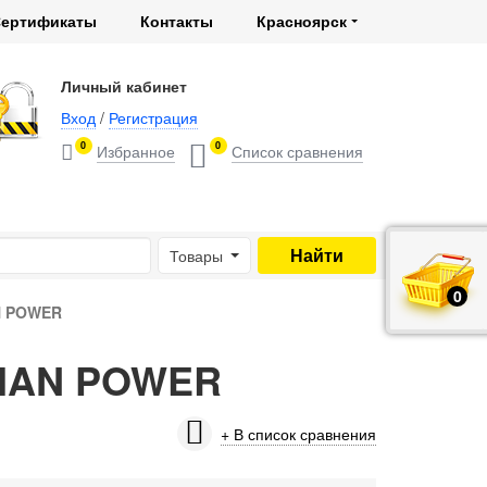
ертификаты
Контакты
Красноярск
Личный кабинет
Вход
/
Регистрация
0
0
Товары
0
руб.
N POWER
SIAN POWER