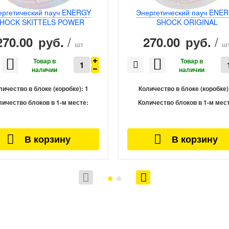
ергетический пауч ENERGY
Энергетический пауч ENE
HOCK SKITTELS POWER
SHOCK ORIGINAL
/
/
270.00
270.00
руб.
руб.
шт
ш
личество в блоке (коробке):
1
Количество в блоке (коробке)
личество блоков в 1-м месте:
Количество блоков в 1-м мес