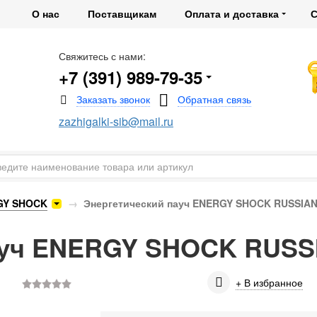
О нас
Поставщикам
Оплата и доставка
С
Свяжитесь с нами:
+7 (391) 989-79-35
zazhigalki-sib@mail.ru
RGY SHOCK
Энергетический пауч ENERGY SHOCK RUSSIA
пауч ENERGY SHOCK RUS