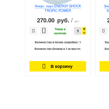
Энерг. пауч ENERGY SHOCK
Эн
TROPIC POWER
S
/
270.00
руб.
шт
Количество в блоке (коробке):
1
Ко
Количество блоков в 1-м месте:
Ко